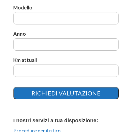
Modello
Anno
Km attuali
I nostri servizi a tua disposizione:
Procedure per il ritiro