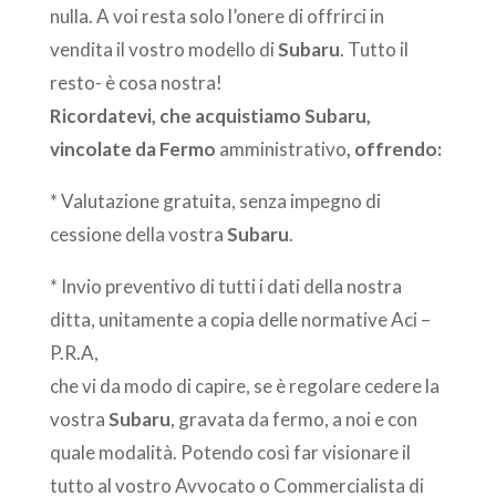
nulla. A voi resta solo l’onere di offrirci in
vendita il vostro modello di
Subaru
. Tutto il
resto- è cosa nostra!
Ricordatevi, che acquistiamo Subaru,
vincolate da Fermo
amministrativo
, offrendo:
* Valutazione gratuita, senza impegno di
cessione della vostra
Subaru
.
* Invio preventivo di tutti i dati della nostra
ditta, unitamente a copia delle normative Aci –
P.R.A,
che vi da modo di capire, se è regolare cedere la
vostra
Subaru
, gravata da fermo, a noi e con
quale modalità. Potendo così far visionare il
tutto al vostro Avvocato o Commercialista di