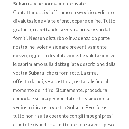
Subaru
anche normalmente usate.
Contattandoci vi offriamo un servizio dedicato
di valutazione via telefono, oppure online. Tutto
gratuito, rispettando la vostra privacy sui dati
forniti. Nessun disturbo o invadenza da parte
nostra, nel voler visionare preventivamente il
mezzo, oggetto di valutazione. Le valutazioni ve
le esprimiamo sulla dettagliata descrizione della
vostra
Subaru
, che ci fornirete. La cifra,
offerta da noi, se accettata, resta tale fino al
momento del ritiro. Sicuramente, procedura
comoda e sicura per voi, dato che siamo noi a
venire a ritirare la vostra
Subaru
. Perciò, se
tutto non risulta coerente con gli impegni presi,
ci potete rispedire al mittente senza aver speso