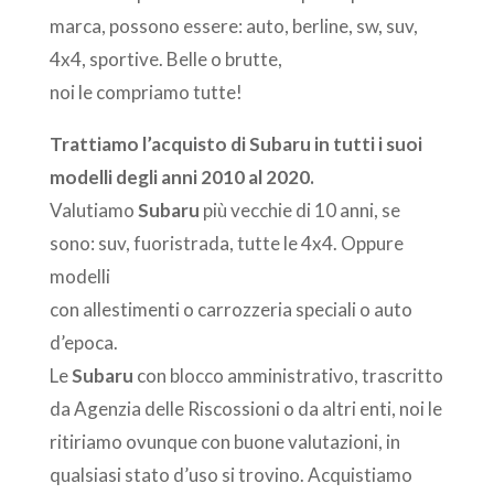
marca, possono essere: auto, berline, sw, suv,
4x4, sportive. Belle o brutte,
noi le compriamo tutte!
Trattiamo l’acquisto di Subaru in tutti i suoi
modelli degli anni 2010 al 2020.
Valutiamo
Subaru
più vecchie di 10 anni, se
sono: suv, fuoristrada, tutte le 4x4. Oppure
modelli
con allestimenti o carrozzeria speciali o auto
d’epoca.
Le
Subaru
con blocco amministrativo, trascritto
da Agenzia delle Riscossioni o da altri enti, noi le
ritiriamo ovunque con buone valutazioni, in
qualsiasi stato d’uso si trovino. Acquistiamo