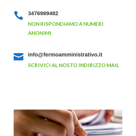
3476989482

NON RISPONDIAMO A NUMERI
ANONIMI
info@fermoamministrativo.it

SCRIVICI AL NOSTO INDIRIZZO MAIL