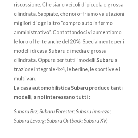
riscossione. Che siano veicoli di piccola o grossa
cilindrata. Sappiate, che noi offriamo valutazioni
migliori di ogni altro “compro auto in fermo
amministrativo”. Contattandoci vi aumentiamo
le loro offerte anche del 20%. Specialmente per i
modelli di casa
Subaru
di media e grossa
cilindrata. Oppure per tutti i modelli
Subaru
a
trazione integrale 4x4, le berline, le sportive e i
multi van.
La casa automobilistica
Subaru
produce tanti
modelli, a noi interessano tutti :
Subaru Brz; Subaru Forester; Subaru Impreza;
Subaru Levorg; Subaru Outback; Subaru XV;