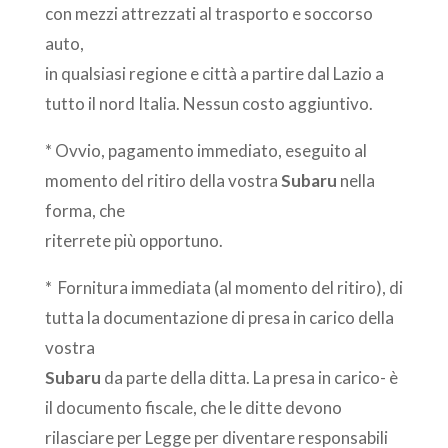
con mezzi attrezzati al trasporto e soccorso
auto,
in qualsiasi regione e città a partire dal Lazio a
tutto il nord Italia. Nessun costo aggiuntivo.
* Ovvio, pagamento immediato, eseguito al
momento del ritiro della vostra
Subaru
nella
forma, che
riterrete più opportuno.
* Fornitura immediata (al momento del ritiro), di
tutta la documentazione di presa in carico della
vostra
Subaru
da parte della ditta. La presa in carico- è
il documento fiscale, che le ditte devono
rilasciare per Legge per diventare responsabili