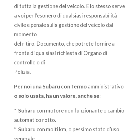
di tutta la gestione del veicolo. E lo stesso serve
a voi per l’esonero di qualsiasi responsabilità
civile e penale sulla gestione del veicolo dal
momento
del ritiro. Documento, che potrete fornire a
fronte di qualsiasi richiesta di Organo di
controllo o di
Polizia.
Per noi una Subaru con fermo
amministrativo
o solo usata, ha un valore, anche se:
*
Subaru
con motore non funzionante o cambio
automatico rotto.
*
Subaru
con molti km, o pessimo stato d’uso
generale.