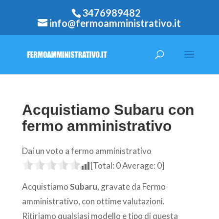
3476989482
info@fermoamministrativo.it
Acquistiamo Subaru con
fermo amministrativo
Dai un voto a fermo amministrativo
[Total:
0
Average:
0
]
Acquistiamo
Subaru,
gravate da Fermo
amministrativo, con ottime valutazioni.
Ritiriamo qualsiasi modello e tipo di questa