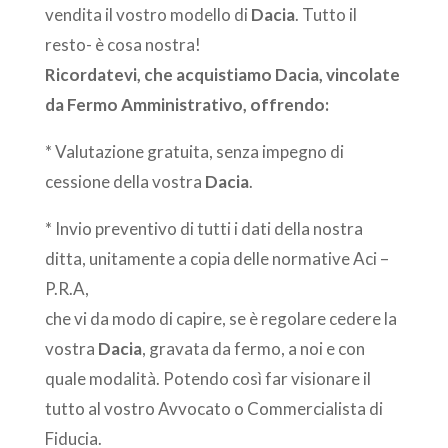
vendita il vostro modello di
Dacia
. Tutto il
resto- è cosa nostra!
Ricordatevi, che acquistiamo Dacia, vincolate
da Fermo Amministrativo, offrendo:
* Valutazione gratuita, senza impegno di
cessione della vostra
Dacia
.
* Invio preventivo di tutti i dati della nostra
ditta, unitamente a copia delle normative Aci –
P.R.A,
che vi da modo di capire, se è regolare cedere la
vostra
Dacia
, gravata da fermo, a noi e con
quale modalità. Potendo così far visionare il
tutto al vostro Avvocato o Commercialista di
Fiducia.