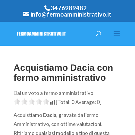
3476989482
info@fermoamministrativo.it
Acquistiamo Dacia con
fermo amministrativo
Dai un voto a fermo amministrativo
[Total:
0
Average:
0
]
Acquistiamo
Dacia,
gravate da Fermo
Amministrativo, con ottime valutazioni.
Ritiriamo qualsiasi modello e tipo di questa