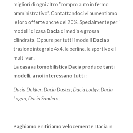
migliori di ogni altro “compro auto in fermo
amministrativo”. Contattandoci vi aumentiamo
le loro offerte anche del 20%. Specialmente per i
modelli di casa
Dacia
di media e grossa
cilindrata. Oppure per tutti i modelli
Dacia
a
trazione integrale 4x4, le berline, le sportive e i
multi van.
La casa automobilistica
Dacia
produce tanti
modelli, a noi interessano tutti :
Dacia Dokker; Dacia Duster; Dacia Lodgy; Dacia
Logan; Dacia Sandero;
Paghiamo e ritiriamo velocemente Dacia in