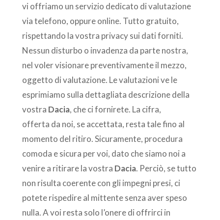
vi offriamo un servizio dedicato di valutazione
via telefono, oppure online. Tutto gratuito,
rispettando la vostra privacy sui dati forniti.
Nessun disturbo o invadenza da parte nostra,
nel voler visionare preventivamente il mezzo,
oggetto di valutazione. Le valutazioni ve le
esprimiamo sulla dettagliata descrizione della
vostra
Dacia
, che ci fornirete. La cifra,
offerta da noi, se accettata, resta tale fino al
momento del ritiro. Sicuramente, procedura
comoda e sicura per voi, dato che siamo noi a
venire a ritirare la vostra
Dacia
. Perciò, se tutto
non risulta coerente con gli impegni presi, ci
potete rispedire al mittente senza aver speso
nulla. A voi resta solo l’onere di offrirci in