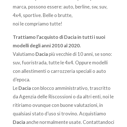
marca, possono essere: auto, berline, sw, suv,
4x4, sportive. Belle o brutte,
noi le compriamo tutte!
Trattiamo l’acquisto di Dacia in tutti i suoi
modelli degli anni 2010 al 2020.
Valutiamo
Dacia
più vecchie di 10 anni, se sono:
suv, fuoristrada, tutte le 4x4. Oppure modelli
con allestimenti o carrozzeria speciali o auto
d’epoca.
Le
Dacia
con blocco amministrativo, trascritto
da Agenzia delle Riscossioni o da altri enti, noi le
ritiriamo ovunque con buone valutazioni, in
qualsiasi stato d’uso si trovino. Acquistiamo
Dacia
anche normalmente usate. Contattandoci