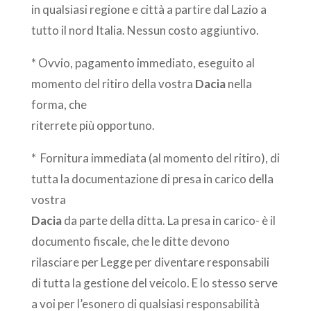
in qualsiasi regione e città a partire dal Lazio a
tutto il nord Italia. Nessun costo aggiuntivo.
* Ovvio, pagamento immediato, eseguito al
momento del ritiro della vostra
Dacia
nella
forma, che
riterrete più opportuno.
* Fornitura immediata (al momento del ritiro), di
tutta la documentazione di presa in carico della
vostra
Dacia
da parte della ditta. La presa in carico- è il
documento fiscale, che le ditte devono
rilasciare per Legge per diventare responsabili
di tutta la gestione del veicolo. E lo stesso serve
a voi per l’esonero di qualsiasi responsabilità