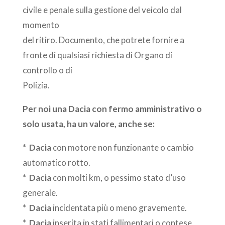
civile e penale sulla gestione del veicolo dal
momento
del ritiro. Documento, che potrete fornire a
fronte di qualsiasi richiesta di Organo di
controllo o di
Polizia.
Per noi una Dacia con fermo amministrativo o
solo usata, ha un valore, anche se:
*
Dacia
con motore non funzionante o cambio
automatico rotto.
*
Dacia
con molti km, o pessimo stato d’uso
generale.
*
Dacia
incidentata più o meno gravemente.
*
Dacia
inserita in stati fallimentari o contese