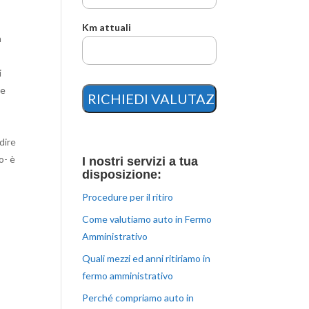
Km attuali
n
i
Le
dire
to- è
I nostri servizi a tua
disposizione:
Procedure per il ritiro
Come valutiamo auto in Fermo
Amministrativo
Quali mezzi ed anni ritiriamo in
fermo amministrativo
Perché compriamo auto in