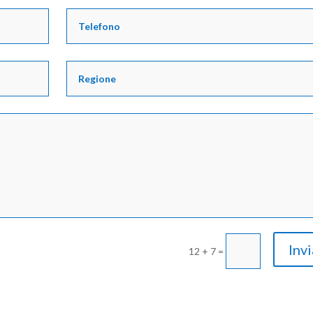
Invi
12 + 7
=