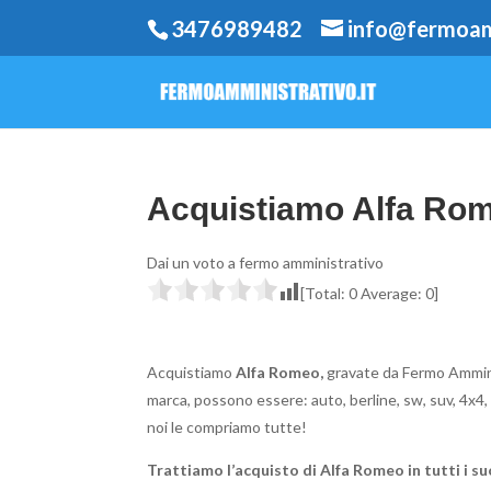
3476989482
info@fermoamm
Acquistiamo Alfa Rom
Dai un voto a fermo amministrativo
[Total:
0
Average:
0
]
Acquistiamo
Alfa Romeo,
gravate da Fermo Amminis
marca, possono essere: auto, berline, sw, suv, 4x4, 
noi le compriamo tutte!
Trattiamo l’acquisto di Alfa Romeo in tutti i su