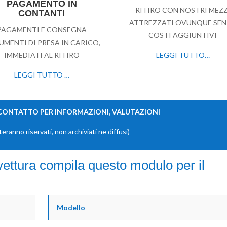
PAGAMENTO IN
RITIRO CON NOSTRI MEZZ
CONTANTI
ATTREZZATI OVUNQUE SE
PAGAMENTI E CONSEGNA
COSTI AGGIUNTIVI
MENTI DI PRESA IN CARICO,
IMMEDIATI AL RITIRO
LEGGI TUTTO…
LEGGI TUTTO …
 CONTATTO PER INFORMAZIONI, VALUTAZIONI
steranno riservati, non archiviati ne diffusi)
ovettura compila questo modulo per il