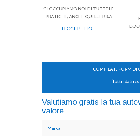
CI OCCUPIAMO NOI DI TUTTE LE
PRATICHE, ANCHE QUELLE P.R.A
DOCU
LEGGI TUTTO…
COMPILA IL FORM DI
(tutti i dati re
Valutiamo gratis la tua aut
valore