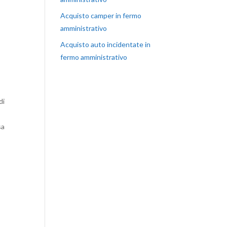
Acquisto camper in fermo
amministrativo
Acquisto auto incidentate in
fermo amministrativo
di
sa